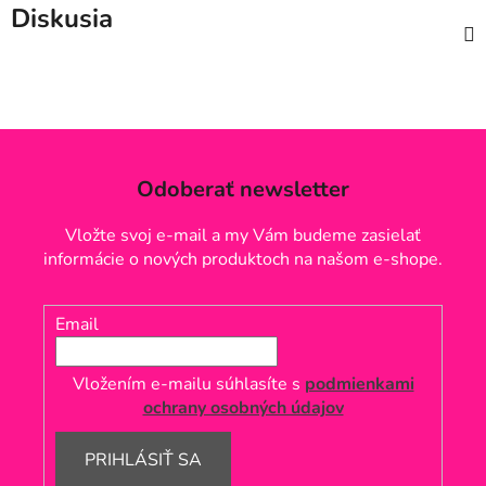
Diskusia
Odoberať newsletter
Vložte svoj e-mail a my Vám budeme zasielať
informácie o nových produktoch na našom e-shope.
Email
Vložením e-mailu súhlasíte s
podmienkami
ochrany osobných údajov
PRIHLÁSIŤ SA