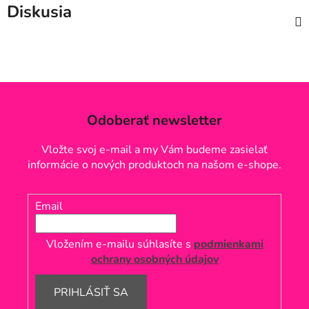
Diskusia
Odoberať newsletter
Vložte svoj e-mail a my Vám budeme zasielať
informácie o nových produktoch na našom e-shope.
Email
Vložením e-mailu súhlasíte s
podmienkami
ochrany osobných údajov
PRIHLÁSIŤ SA