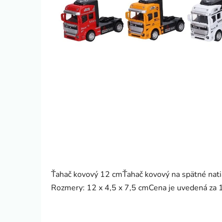
Ťahač kovový 12 cmŤahač kovový na spätné natia
Rozmery: 12 x 4,5 x 7,5 cmCena je uvedená za 