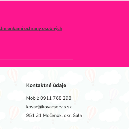
dmienkami ochrany osobných
Kontaktné údaje
Mobil:
0911 768 298
kovac@kovacservis.sk
951 31 Močenok, okr. Šaľa