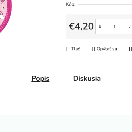
Kód:
€4,20
Jednotková cena:
Tlač
Opýtať sa
Popis
Diskusia