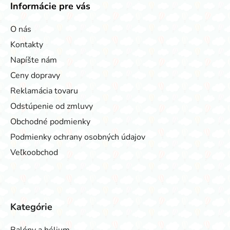
Informácie pre vás
O nás
Kontakty
Napíšte nám
Ceny dopravy
Reklamácia tovaru
Odstúpenie od zmluvy
Obchodné podmienky
Podmienky ochrany osobných údajov
Veľkoobchod
Kategórie
Balóny a hélium