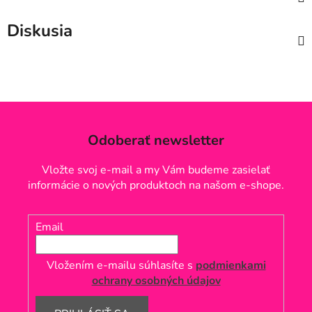
Diskusia
Odoberať newsletter
Vložte svoj e-mail a my Vám budeme zasielať
informácie o nových produktoch na našom e-shope.
Email
Vložením e-mailu súhlasíte s
podmienkami
ochrany osobných údajov