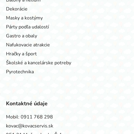
Dekorácie
Masky a kostýmy
Párty podľa udalostí
Gastro a obaly
Nafukovacie atrakcie
Hračky a šport
Školské a kancelárske potreby
Pyrotechnika
Kontaktné údaje
Mobil:
0911 768 298
kovac@kovacservis.sk