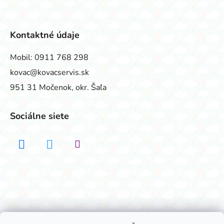
Kontaktné údaje
Mobil:
0911 768 298
kovac@kovacservis.sk
951 31 Močenok, okr. Šaľa
Sociálne siete
Realizovalo štúdio ADATELIER