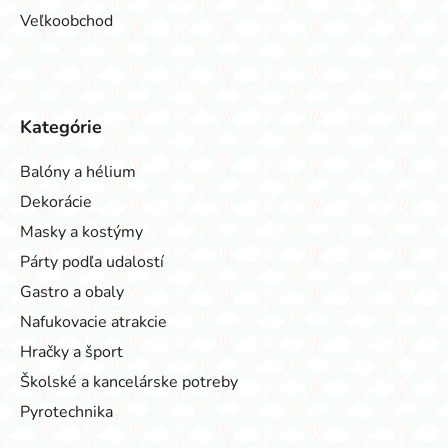
Veľkoobchod
Kategórie
Balóny a hélium
Dekorácie
Masky a kostýmy
Párty podľa udalostí
Gastro a obaly
Nafukovacie atrakcie
Hračky a šport
Školské a kancelárske potreby
Pyrotechnika