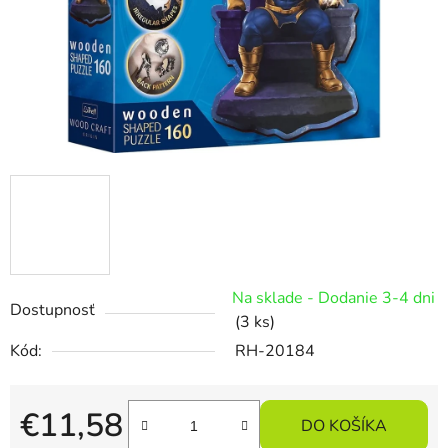
Na sklade - Dodanie 3-4 dni
Dostupnosť
(3 ks)
Kód:
RH-20184
€11,58
DO KOŠÍKA