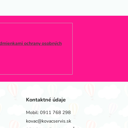
dmienkami ochrany osobných
Kontaktné údaje
Mobil:
0911 768 298
kovac@kovacservis.sk