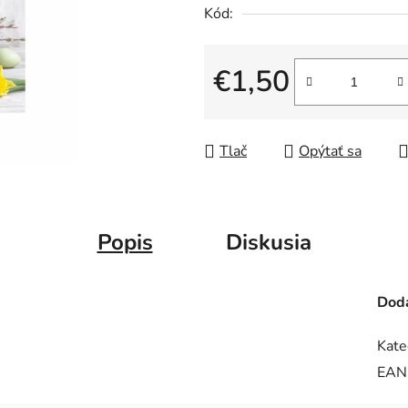
Kód:
€1,50
Jednotková cena:
Tlač
Opýtať sa
Popis
Diskusia
Doda
Kate
EAN