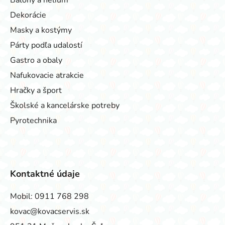
Dekorácie
Masky a kostýmy
Párty podľa udalostí
Gastro a obaly
Nafukovacie atrakcie
Hračky a šport
Školské a kancelárske potreby
Pyrotechnika
Kontaktné údaje
Mobil:
0911 768 298
kovac@kovacservis.sk