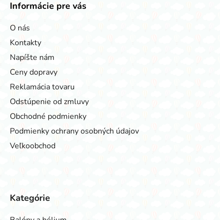
Informácie pre vás
O nás
Kontakty
Napíšte nám
Ceny dopravy
Reklamácia tovaru
Odstúpenie od zmluvy
Obchodné podmienky
Podmienky ochrany osobných údajov
Veľkoobchod
Kategórie
Balóny a hélium