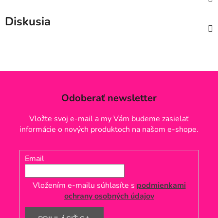
Diskusia
Odoberať newsletter
Vložte svoj e-mail a my Vám budeme zasielať
informácie o nových produktoch na našom e-shope.
Email
Vložením e-mailu súhlasíte s
podmienkami
ochrany osobných údajov