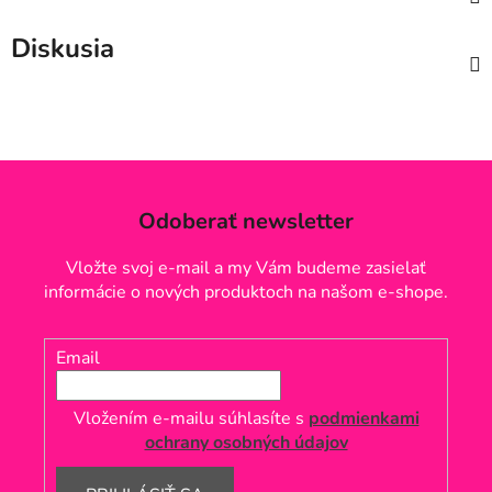
Diskusia
Odoberať newsletter
Vložte svoj e-mail a my Vám budeme zasielať
informácie o nových produktoch na našom e-shope.
Email
Vložením e-mailu súhlasíte s
podmienkami
ochrany osobných údajov