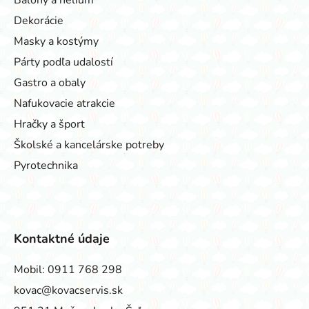
Dekorácie
Masky a kostýmy
Párty podľa udalostí
Gastro a obaly
Nafukovacie atrakcie
Hračky a šport
Školské a kancelárske potreby
Pyrotechnika
Kontaktné údaje
Mobil:
0911 768 298
kovac@kovacservis.sk