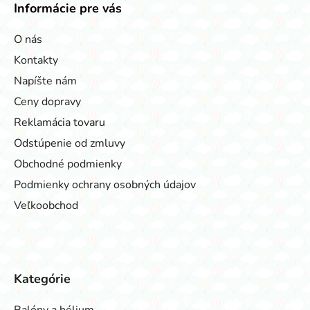
Informácie pre vás
O nás
Kontakty
Napíšte nám
Ceny dopravy
Reklamácia tovaru
Odstúpenie od zmluvy
Obchodné podmienky
Podmienky ochrany osobných údajov
Veľkoobchod
Kategórie
Balóny a hélium