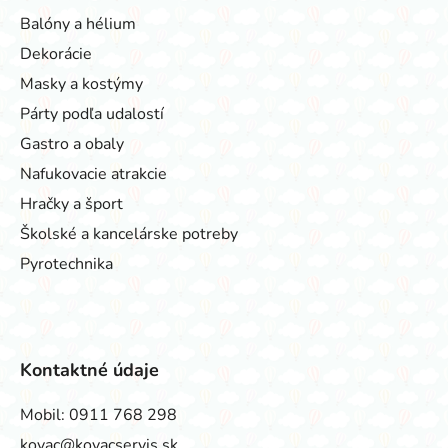
Balóny a hélium
Dekorácie
Masky a kostýmy
Párty podľa udalostí
Gastro a obaly
Nafukovacie atrakcie
Hračky a šport
Školské a kancelárske potreby
Pyrotechnika
Kontaktné údaje
Mobil:
0911 768 298
kovac@kovacservis.sk