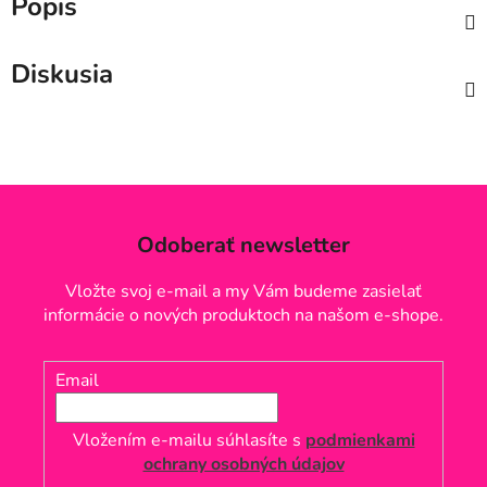
Popis
Diskusia
Odoberať newsletter
Vložte svoj e-mail a my Vám budeme zasielať
informácie o nových produktoch na našom e-shope.
Email
Vložením e-mailu súhlasíte s
podmienkami
ochrany osobných údajov