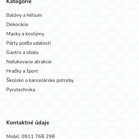
Kategórie
Balóny a hélium
Dekorácie
Masky a kostýmy
Párty podľa udalostí
Gastro a obaly
Nafukovacie atrakcie
Hračky a šport
Školské a kancelárske potreby
Pyrotechnika
Kontaktné údaje
Mobil:
0911 768 298