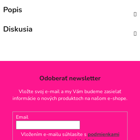
Popis
Diskusia
Odoberať newsletter
Vložte svoj e-mail a my Vám budeme zasielať
informácie o nových produktoch na našom e-shope.
Email
Vložením e-mailu súhlasíte s
podmienkami