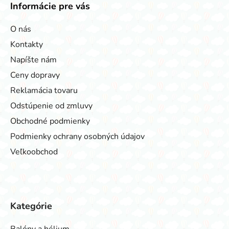
Informácie pre vás
O nás
Kontakty
Napíšte nám
Ceny dopravy
Reklamácia tovaru
Odstúpenie od zmluvy
Obchodné podmienky
Podmienky ochrany osobných údajov
Veľkoobchod
Kategórie
Balóny a hélium