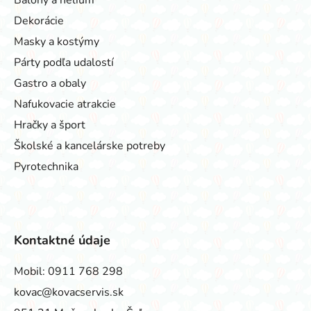
Dekorácie
Masky a kostýmy
Párty podľa udalostí
Gastro a obaly
Nafukovacie atrakcie
Hračky a šport
Školské a kancelárske potreby
Pyrotechnika
Kontaktné údaje
Mobil:
0911 768 298
kovac@kovacservis.sk