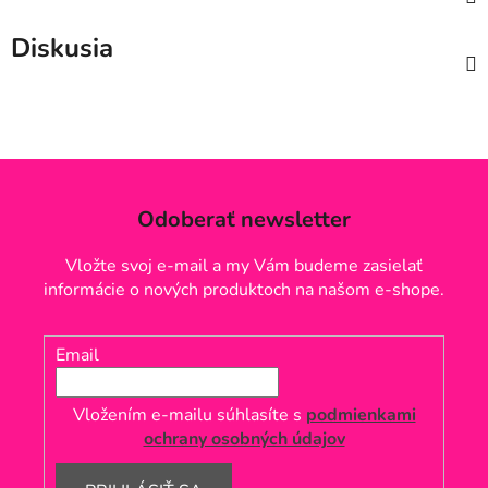
Diskusia
Odoberať newsletter
Vložte svoj e-mail a my Vám budeme zasielať
informácie o nových produktoch na našom e-shope.
Email
Vložením e-mailu súhlasíte s
podmienkami
ochrany osobných údajov