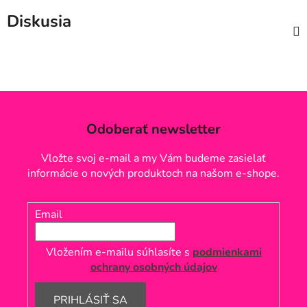
Diskusia
Odoberať newsletter
Vložte svoj e-mail a my Vám budeme zasielať
informácie o nových produktoch na našom e-shope.
Email
Vložením e-mailu súhlasíte s
podmienkami
ochrany osobných údajov
PRIHLÁSIŤ SA