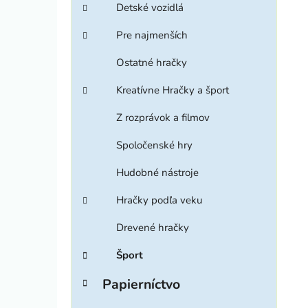
Detské vozidlá
Pre najmenších
Ostatné hračky
Kreatívne Hračky a šport
Z rozprávok a filmov
Spoločenské hry
Hudobné nástroje
Hračky podľa veku
Drevené hračky
Šport
Papierníctvo