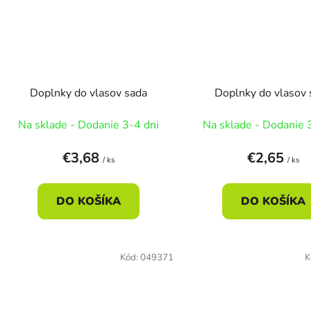
Doplnky do vlasov sada
Doplnky do vlasov 
Na sklade - Dodanie 3-4 dni
Na sklade - Dodanie 
€3,68
€2,65
/ ks
/ ks
DO KOŠÍKA
DO KOŠÍKA
Kód:
049371
K