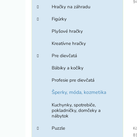
9
Hračky na záhradu
Figúrky
Plyšové hračky
Kreatívne hračky
Pre dievčatá
Bábiky a kočíky
Profesie pre dievčatá
Šperky, móda, kozmetika
Kuchynky, spotrebiče,
pokladničky, domčeky a
nábytok
Puzzle
Kó
8