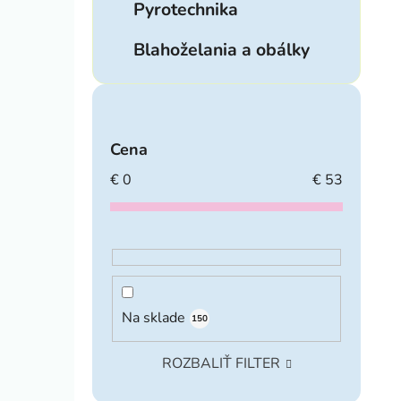
Pyrotechnika
Blahoželania a obálky
Cena
€
0
€
53
Na sklade
150
ROZBALIŤ FILTER