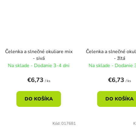
Čelenka a slnečné okuliare mix
Čelenka a slnečné okul
- sivá
- žltá
Na sklade - Dodanie 3-4 dni
Na sklade - Dodanie 
€6,73
€6,73
/ ks
/ ks
DO KOŠÍKA
DO KOŠÍKA
Kód:
017681
K