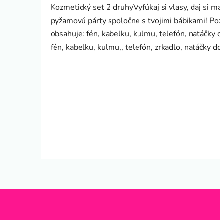
Kozmetický set 2 druhyVyfúkaj si vlasy, daj si m
pyžamovú párty spoločne s tvojimi bábikami! Po
obsahuje: fén, kabelku, kulmu, telefón, natáčky 
fén, kabelku, kulmu,, telefón, zrkadlo, natáčky 