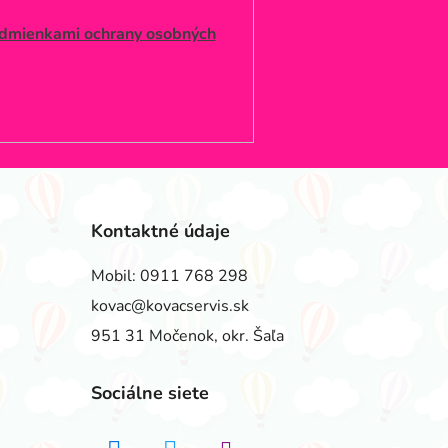
dmienkami ochrany osobných
Kontaktné údaje
Mobil:
0911 768 298
kovac@kovacservis.sk
951 31 Močenok, okr. Šaľa
Sociálne siete