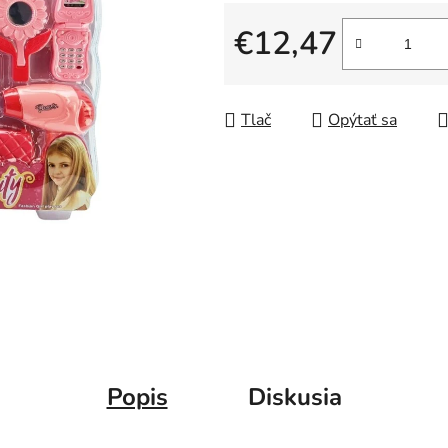
€12,47
Jednotková cena:
Tlač
Opýtať sa
Popis
Diskusia