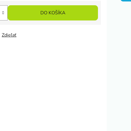
DO KOŠÍKA
Zdieľať