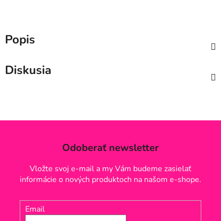
Popis
Diskusia
Odoberať newsletter
Vložte svoj e-mail a my Vám budeme zasielať
informácie o nových produktoch na našom e-shope.
Email