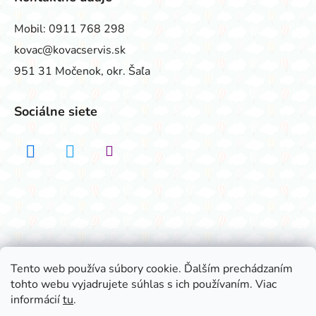
Mobil:
0911 768 298
kovac@kovacservis.sk
951 31 Močenok, okr. Šaľa
Sociálne siete
Realizovalo štúdio ADATELIER
Tento web používa súbory cookie. Ďalším prechádzaním
tohto webu vyjadrujete súhlas s ich používaním. Viac
Vytvoril Shoptet
informácií
tu
.
Copyright 2026
Všetko na párty
. Všetky práva