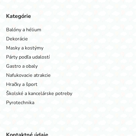
Kategórie
Balóny a hélium
Dekorácie
Masky a kostýmy
Párty podľa udalostí
Gastro a obaly
Nafukovacie atrakcie
Hračky a šport
Školské a kancelárske potreby
Pyrotechnika
Kontaktné údaje