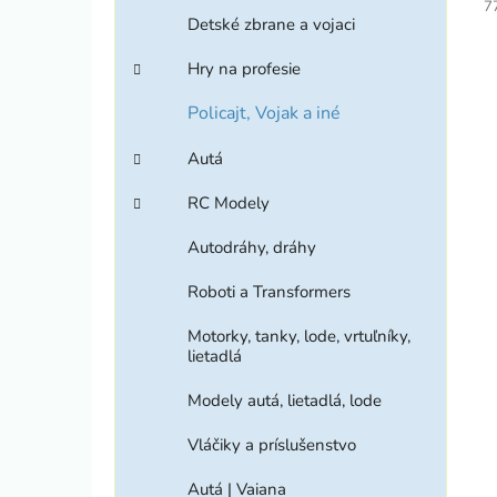
7
Detské zbrane a vojaci
Hry na profesie
Policajt, Vojak a iné
Autá
RC Modely
Autodráhy, dráhy
Roboti a Transformers
Motorky, tanky, lode, vrtuľníky,
lietadlá
Modely autá, lietadlá, lode
Vláčiky a príslušenstvo
Autá | Vaiana