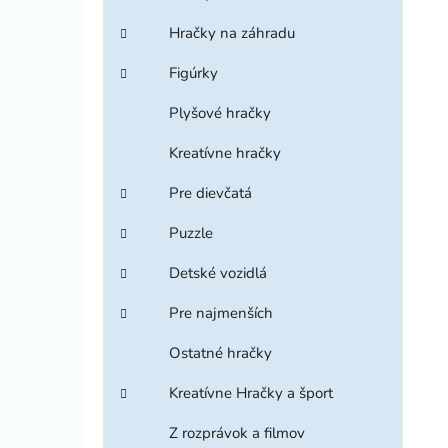
Hračky na záhradu
Figúrky
Plyšové hračky
Kreatívne hračky
Pre dievčatá
Puzzle
Detské vozidlá
Pre najmenších
Ostatné hračky
Kreatívne Hračky a šport
Z rozprávok a filmov